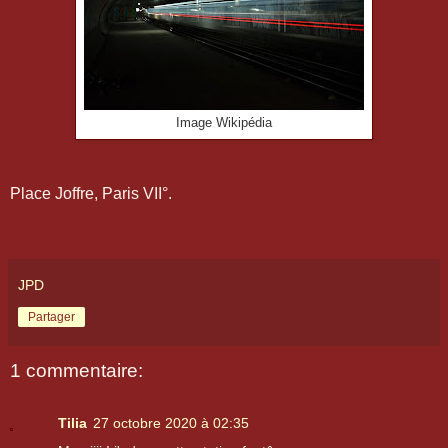
Image Wikipédia
Place Joffre, Paris VII°.
JPD
Partager
1 commentaire:
Tilia
27 octobre 2020 à 02:35