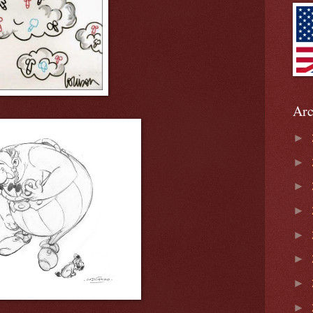
Arc
►
►
►
►
►
►
►
►