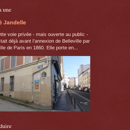
a une
é Jandelle
te voie privée - mais ouverte au public -
tait déjà avant l'annexion de Belleville par
ille de Paris en 1860. Elle porte en...
duire