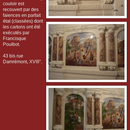
couloir est
recouvert par des
faiences en parfait
état (classées) dont
les cartons ont été
exécutés par
Francisque
Poulbot.
43 bis rue
Damrémont, XVIII°.